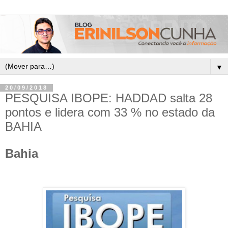
▼
20/09/2018
PESQUISA IBOPE: HADDAD salta 28
pontos e lidera com 33 % no estado da
BAHIA
Bahia