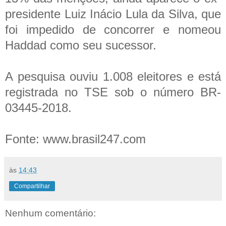
presidente Luiz Inácio Lula da Silva, que
foi impedido de concorrer e nomeou
Haddad como seu sucessor.
A pesquisa ouviu 1.008 eleitores e está
registrada no TSE sob o número BR-
03445-2018.
Fonte: www.brasil247.com
às
14:43
Compartilhar
Nenhum comentário: