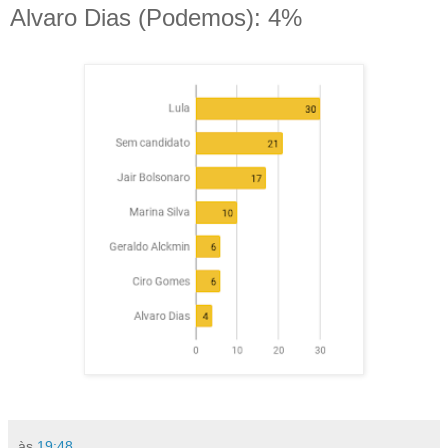
Alvaro Dias (Podemos): 4%
às
19:48