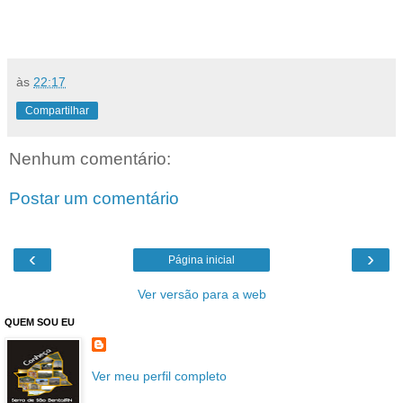
às
22:17
Compartilhar
Nenhum comentário:
Postar um comentário
‹
›
Página inicial
Ver versão para a web
QUEM SOU EU
Ver meu perfil completo