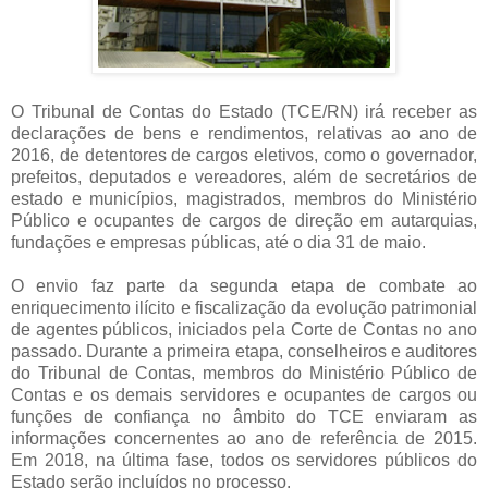
O Tribunal de Contas do Estado (TCE/RN) irá receber as
declarações de bens e rendimentos, relativas ao ano de
2016, de detentores de cargos eletivos, como o governador,
prefeitos, deputados e vereadores, além de secretários de
estado e municípios, magistrados, membros do Ministério
Público e ocupantes de cargos de direção em autarquias,
fundações e empresas públicas, até o dia 31 de maio.
O envio faz parte da segunda etapa de combate ao
enriquecimento ilícito e fiscalização da evolução patrimonial
de agentes públicos, iniciados pela Corte de Contas no ano
passado. Durante a primeira etapa, conselheiros e auditores
do Tribunal de Contas, membros do Ministério Público de
Contas e os demais servidores e ocupantes de cargos ou
funções de confiança no âmbito do TCE enviaram as
informações concernentes ao ano de referência de 2015.
Em 2018, na última fase, todos os servidores públicos do
Estado serão incluídos no processo.