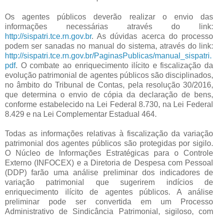
Os agentes públicos deverão realizar o envio das
informações necessárias através do link:
http://sispatri.tce.rn.gov.br
. As dúvidas acerca do processo
podem ser sanadas no manual do sistema, através do link:
http://sispatri.tce.rn.gov.br/PaginasPublicas/manual_sispatri.
pdf
. O combate ao enriquecimento ilícito e fiscalização da
evolução patrimonial de agentes públicos são disciplinados,
no âmbito do Tribunal de Contas, pela resolução 30/2016,
que determina o envio de cópia da declaração de bens,
conforme estabelecido na Lei Federal 8.730, na Lei Federal
8.429 e na Lei Complementar Estadual 464.
Todas as informações relativas à fiscalização da variação
patrimonial dos agentes públicos são protegidas por sigilo.
O Núcleo de Informações Estratégicas para o Controle
Externo (INFOCEX) e a Diretoria de Despesa com Pessoal
(DDP) farão uma análise preliminar dos indicadores de
variação patrimonial que sugerirem indícios de
enriquecimento ilícito de agentes públicos. A análise
preliminar pode ser convertida em um Processo
Administrativo de Sindicância Patrimonial, sigiloso, com