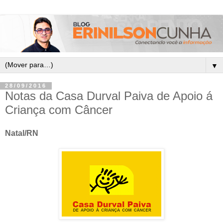
▼
28/09/2016
Notas da Casa Durval Paiva de Apoio á
Criança com Câncer
Natal/RN