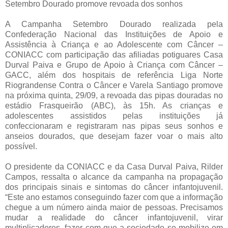
Setembro Dourado promove revoada dos sonhos
A Campanha Setembro Dourado realizada pela
Confederação Nacional das Instituições de Apoio e
Assistência à Criança e ao Adolescente com Câncer –
CONIACC com participação das afiliadas potiguares Casa
Durval Paiva e Grupo de Apoio à Criança com Câncer –
GACC, além dos hospitais de referência Liga Norte
Riograndense Contra o Câncer e Varela Santiago promove
na próxima quinta, 29/09, a revoada das pipas douradas no
estádio Frasqueirão (ABC), às 15h. As crianças e
adolescentes assistidos pelas instituições já
confeccionaram e registraram nas pipas seus sonhos e
anseios dourados, que desejam fazer voar o mais alto
possível.
O presidente da CONIACC e da Casa Durval Paiva, Rilder
Campos, ressalta o alcance da campanha na propagação
dos principais sinais e sintomas do câncer infantojuvenil.
“Este ano estamos conseguindo fazer com que a informação
chegue a um número ainda maior de pessoas. Precisamos
mudar a realidade do câncer infantojuvenil, virar
multiplicadores, fazer com que a sociedade se mobilize em