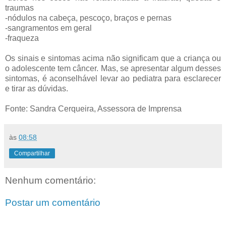
traumas
-nódulos na cabeça, pescoço, braços e pernas
-sangramentos em geral
-fraqueza
Os sinais e sintomas acima não significam que a criança ou
o adolescente tem câncer. Mas, se apresentar algum desses
sintomas, é aconselhável levar ao pediatra para esclarecer
e tirar as dúvidas.
Fonte: Sandra Cerqueira, Assessora de Imprensa
às
08:58
Compartilhar
Nenhum comentário:
Postar um comentário