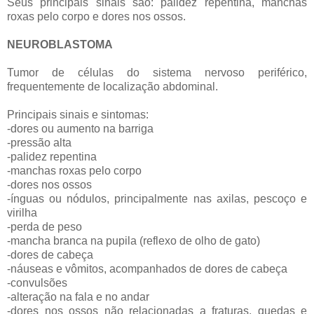
Seus principais sinais são: palidez repentina, manchas
roxas pelo corpo e dores nos ossos.
NEUROBLASTOMA
Tumor de células do sistema nervoso periférico,
frequentemente de localização abdominal.
Principais sinais e sintomas:
-dores ou aumento na barriga
-pressão alta
-palidez repentina
-manchas roxas pelo corpo
-dores nos ossos
-ínguas ou nódulos, principalmente nas axilas, pescoço e
virilha
-perda de peso
-mancha branca na pupila (reflexo de olho de gato)
-dores de cabeça
-náuseas e vômitos, acompanhados de dores de cabeça
-convulsões
-alteração na fala e no andar
-dores nos ossos não relacionadas a fraturas, quedas e