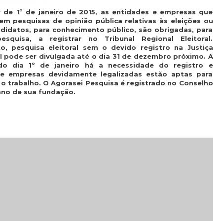
r de 1º de janeiro de 2015, as entidades e empresas que
rem pesquisas de opinião pública relativas às eleições ou
didatos, para conhecimento público, são obrigadas, para
esquisa, a registrar no Tribunal Regional Eleitoral.
o, pesquisa eleitoral sem o devido registro na Justiça
al pode ser divulgada até o dia 31 de dezembro próximo. A
 do dia 1º de janeiro há a necessidade do registro e
e empresas devidamente legalizadas estão aptas para
r o trabalho. O Agorasei Pesquisa é registrado no Conselho
ano de sua fundação.