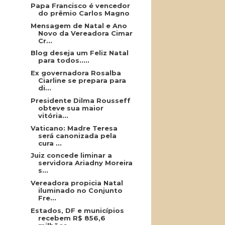
Papa Francisco é vencedor
do prêmio Carlos Magno
Mensagem de Natal e Ano
Novo da Vereadora Cimar
Cr...
Blog deseja um Feliz Natal
para todos.....
Ex governadora Rosalba
Ciarline se prepara para
di...
Presidente Dilma Rousseff
obteve sua maior
vitória...
Vaticano: Madre Teresa
será canonizada pela
cura ...
Juiz concede liminar a
servidora Ariadny Moreira
s...
Vereadora propicia Natal
iluminado no Conjunto
Fre...
Estados, DF e municípios
recebem R$ 856,6