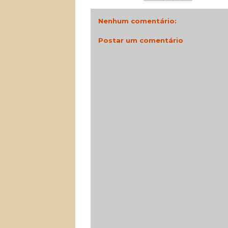
Nenhum comentário:
Postar um comentário