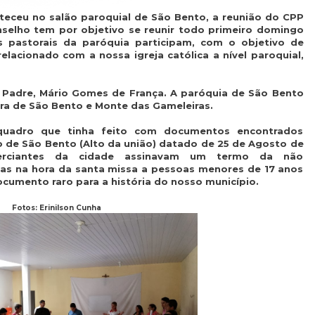
eceu no salão paroquial de São Bento, a reunião do CPP
onselho tem por objetivo se reunir todo primeiro domingo
 pastorais da paróquia participam, com o objetivo de
relacionado com a nossa igreja católica a nível paroquial,
o Padre, Mário Gomes de França. A paróquia de São Bento
ra de São Bento e Monte das Gameleiras.
uadro que tinha feito com documentos encontrados
o de São Bento (Alto da união) datado de 25 de Agosto de
erciantes da cidade assinavam um termo da não
cas na hora da santa missa a pessoas menores de 17 anos
umento raro para a história do nosso município.
Fotos: Erinilson Cunha