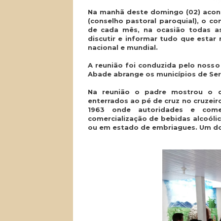
Na manhã deste domingo (02) acont
(conselho pastoral paroquial), o c
de cada mês, na ocasião todas as
discutir e informar tudo que estar 
nacional e mundial.
A reunião foi conduzida pelo noss
Abade abrange os municípios de Ser
Na reunião o padre mostrou o q
enterrados ao pé de cruz no cruzeir
1963 onde autoridades e com
comercialização de bebidas alcoóli
ou em estado de embriagues. Um doc