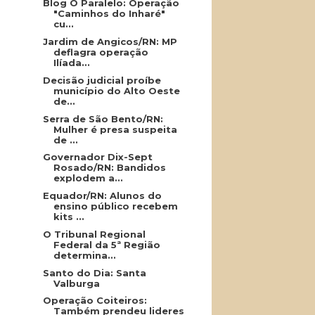
Blog O Paralelo: Operação
"Caminhos do Inharé"
cu...
Jardim de Angicos/RN: MP
deflagra operação
Ilíada...
Decisão judicial proíbe
município do Alto Oeste
de...
Serra de São Bento/RN:
Mulher é presa suspeita
de ...
Governador Dix-Sept
Rosado/RN: Bandidos
explodem a...
Equador/RN: Alunos do
ensino público recebem
kits ...
O Tribunal Regional
Federal da 5ª Região
determina...
Santo do Dia: Santa
Valburga
Operação Coiteiros:
Também prendeu lideres