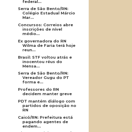
federal...
Serra de São Bento/RN:
Colégio Estadual Márcio
Mar...
Concursos: Correios abre
inscrições de nível
médio...
Ex governadora do RN
Wilma de Faria terá hoje
reun...
Brasil: STF voltou atrás e
inocentou réus do
Mensa...
Serra de São Bento/RN:
Vereador Gugu do PT
forma e...
Professores do RN
decidem manter greve
PDT mantém diálogo com
partidos de oposição no
RN
Caicó/RN: Prefeitura está
pagando agentes de
endem...