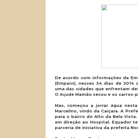
De acordo com informações da Emp
(Emparn), nesses 34 dias de 2014 
uma das cidades que enfrentam de
O Açude Mamão secou e os carros-p
Mas, começou a jorrar água nesta
Marcelino, vindo da Caiçara. A Pre
para o bairro do Alto da Bela Vista
em direção ao Hospital. Equador te
parceria de iniciativa da prefeita N