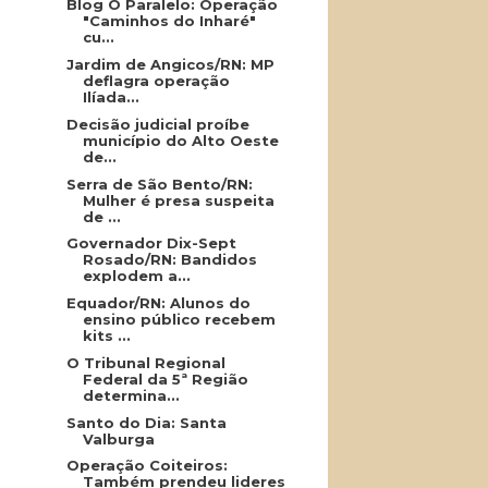
Blog O Paralelo: Operação
"Caminhos do Inharé"
cu...
Jardim de Angicos/RN: MP
deflagra operação
Ilíada...
Decisão judicial proíbe
município do Alto Oeste
de...
Serra de São Bento/RN:
Mulher é presa suspeita
de ...
Governador Dix-Sept
Rosado/RN: Bandidos
explodem a...
Equador/RN: Alunos do
ensino público recebem
kits ...
O Tribunal Regional
Federal da 5ª Região
determina...
Santo do Dia: Santa
Valburga
Operação Coiteiros:
Também prendeu lideres