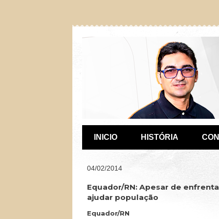
INICIO
HISTÓRIA
CON
04/02/2014
Equador/RN: Apesar de enfrent
ajudar população
Equador/RN