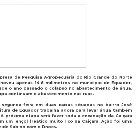
resa de Pesquisa Agropecuária do Rio Grande do Norte
choveu apenas 14,6 milímetros no município de Equador,
sde o ano passado o colapso no abastecimento de água.
ipa continuam o abastecimento nas ruas.
 segunda-feira em duas caixas situadas no bairro José
feitura de Equador trabalha agora para levar água também
. A próxima etapa será fazer toda a encanação da Caiçara
m um lençol freático muito rico na Caiçara. Ação foi uma
oeide Sabino com o Dnocs.