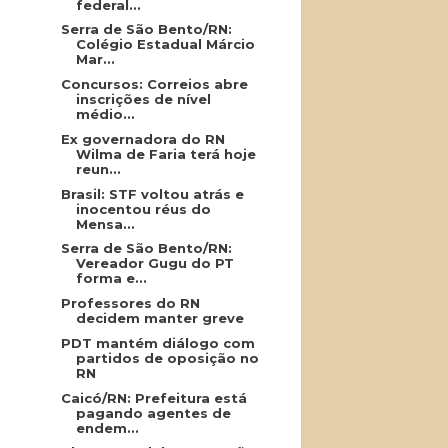
federal...
Serra de São Bento/RN:
Colégio Estadual Márcio
Mar...
Concursos: Correios abre
inscrições de nível
médio...
Ex governadora do RN
Wilma de Faria terá hoje
reun...
Brasil: STF voltou atrás e
inocentou réus do
Mensa...
Serra de São Bento/RN:
Vereador Gugu do PT
forma e...
Professores do RN
decidem manter greve
PDT mantém diálogo com
partidos de oposição no
RN
Caicó/RN: Prefeitura está
pagando agentes de
endem...