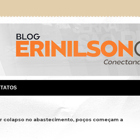
TATOS
ar colapso no abastecimento, poços começam a