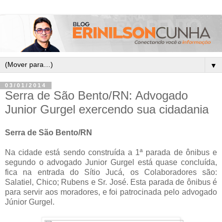
▼
03/01/2014
Serra de São Bento/RN: Advogado
Junior Gurgel exercendo sua cidadania
Serra de São Bento/RN
Na cidade está sendo construída a 1ª parada de ônibus e
segundo o advogado Junior Gurgel está quase concluída,
fica na entrada do Sítio Jucá, os Colaboradores são:
Salatiel, Chico; Rubens e Sr. José. Esta parada de ônibus é
para servir aos moradores, e foi patrocinada pelo advogado
Júnior Gurgel.