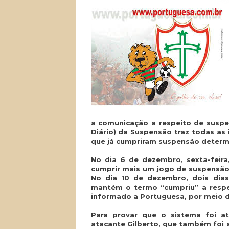
a comunicação a respeito de suspe
Diário) da Suspensão traz todas a
que já cumpriram suspensão determi
No dia 6 de dezembro, sexta-feir
cumprir mais um jogo de suspensão
No dia 10 de dezembro, dois dias
mantém o termo “cumpriu” a respei
informado a Portuguesa, por meio d
Para provar que o sistema foi at
atacante Gilberto, que também foi a 