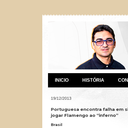
INICIO
HISTÓRIA
CON
19/12/2013
Portuguesa encontra falha em s
jogar Flamengo ao “inferno”
Brasil