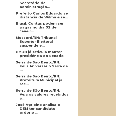
Secretário de
administração...
Prefeito Carlos Eduardo se
distancia de Wilma e se...
Brasil: Contas podem ser
pagas no dia 02 de
Janeir...
Mossoró/RN: Tribunal
Superior Eleitoral
suspende e...
PMDB já articula manter
presidência do Senado
Serra de São Bento/RN:
Feliz Aniversário Serra de
...
Serra de São Bento/RN:
Prefeitura Municipal já
rec...
Serra de São Bento/RN:
Veja os valores recebidos
p...
José Agripino analisa o
DEM ter candidato
próprio ...