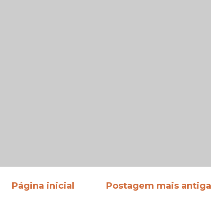
Página inicial
Postagem mais antiga