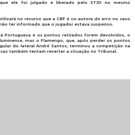
 que ele foi julgado e liberado pelo STJD no mesmo
ilizará no recurso que a CBF é co-autora do erro no caso
ão ter informado que o jogador estava suspenso.
 Portuguesa e os pontos retirados forem devolvidos, o
luminense, mas o Flamengo, que, após perder os pontos
egular do lateral André Santos, terminou a competição na
iocas também tentam reverter a situação no Tribunal.