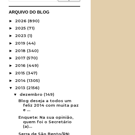
ARQUIVO DO BLOG
2026
(890)
►
2025
(71)
►
2023
(1)
►
2019
(44)
►
2018
(340)
►
2017
(570)
►
2016
(449)
►
2015
(347)
►
2014
(1305)
►
2013
(2156)
▼
dezembro
(149)
▼
Blog deseja a todos um
feliz 2014 com muita paz
e ...
Enquete: Na sua opinião,
quem foi o Secretário
(a)...
Serra de São Bento/RN: