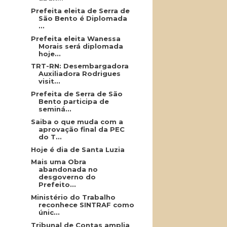
Prefeita eleita de Serra de
São Bento é Diplomada
...
Prefeita eleita Wanessa
Morais será diplomada
hoje...
TRT-RN: Desembargadora
Auxiliadora Rodrigues
visit...
Prefeita de Serra de São
Bento participa de
seminá...
Saiba o que muda com a
aprovação final da PEC
do T...
Hoje é dia de Santa Luzia
Mais uma Obra
abandonada no
desgoverno do
Prefeito...
Ministério do Trabalho
reconhece SINTRAF como
únic...
Tribunal de Contas amplia