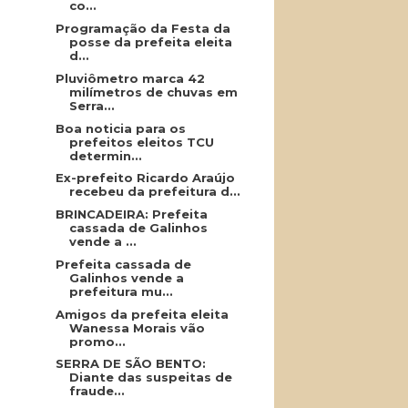
co...
Programação da Festa da
posse da prefeita eleita
d...
Pluviômetro marca 42
milímetros de chuvas em
Serra...
Boa noticia para os
prefeitos eleitos TCU
determin...
Ex-prefeito Ricardo Araújo
recebeu da prefeitura d...
BRINCADEIRA: Prefeita
cassada de Galinhos
vende a ...
Prefeita cassada de
Galinhos vende a
prefeitura mu...
Amigos da prefeita eleita
Wanessa Morais vão
promo...
SERRA DE SÃO BENTO:
Diante das suspeitas de
fraude...