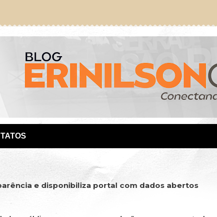
TATOS
parência e disponibiliza portal com dados abertos