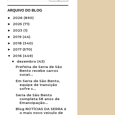
ARQUIVO DO BLOG
2026
(890)
►
2025
(71)
►
2023
(1)
►
2019
(44)
►
2018
(340)
►
2017
(570)
►
2016
(449)
▼
dezembro
(43)
▼
Prefeita de Serra de São
Bento recebe carros
sucat...
Em Serra de São Bento,
equipe de transição
sofre c...
Serra de São Bento
completa 58 anos de
Emancipação...
Blog NOTÍCIAS DA SERRA é
o mais novo veiculo de