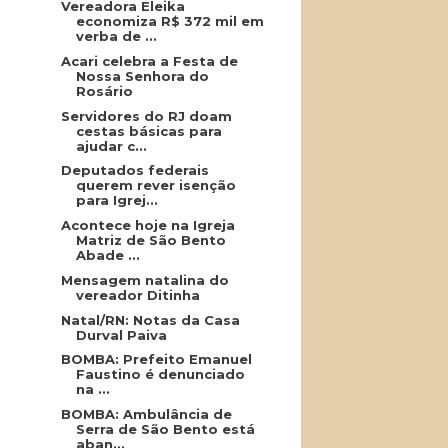
Vereadora Eleika
economiza R$ 372 mil em
verba de ...
Acari celebra a Festa de
Nossa Senhora do
Rosário
Servidores do RJ doam
cestas básicas para
ajudar c...
Deputados federais
querem rever isenção
para Igrej...
Acontece hoje na Igreja
Matriz de São Bento
Abade ...
Mensagem natalina do
vereador Ditinha
Natal/RN: Notas da Casa
Durval Paiva
BOMBA: Prefeito Emanuel
Faustino é denunciado
na ...
BOMBA: Ambulância de
Serra de São Bento está
aban...