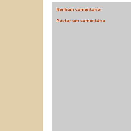
Nenhum comentário:
Postar um comentário